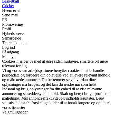
Basketball
Cricket
Hvem er vi
Send mail
PR
Promovering
Profil
Nyhedsbrevet
Samarbejde
Tip redaktionen
Log ind
Få adgang
Mailnyt
Cookies hjælper os med at gøre siden hurtigere, smartere og mere
relevant for dig.
Vi og vores samarbejdspartnere benytter cookies til at behandle
persondata og forbedre din oplevelse ved at levere relevant indhold
og målrettede annoncer. Du bestemmer selv, hvordan dine
oplysninger må bruges, og det kan du ændre når som helst
Indsaml og brug oplysninger fra din enhed til at vise relevante
annoncer og skræddersyet indhold. Skab og benyt brugerprofiler til
målretning. Mål annonceeffektivitet og indholdsresultater. Brug
statistiske data fra forskellige kilder til at forstå brugere og optimere
vores tjenester
Valgmuligheder