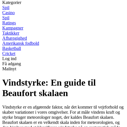
Kategorier
Spil
Casino
Spil
Ratings
Kampagner
Taktikker
Afhængighed
Amerikansk fodbold
Basketball
Cricket
Log ind
Få adgang
Mailnyt
Vindstyrke: En guide til
Beaufort skalaen
Vindstyrke er en afgørende faktor, når det kommer til vejrforhold og
skaber variationer i vores omgivelser. For at måle vindens kraft og
styrke bruger meteorologer noget, der kaldes Beaufort skalaen.
Beaufort skalaen er en velkendt skala inden for meteorologien, og