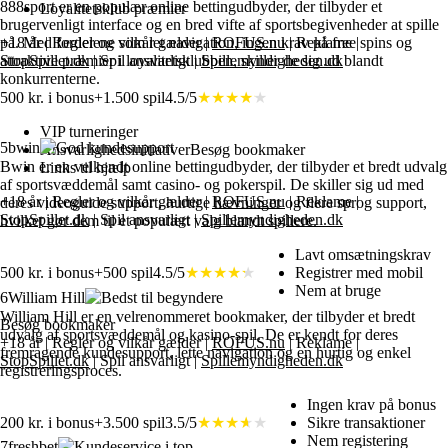
888sport er en populær online bettingudbyder, der tilbyder et
Loyalitetsklub præmier
brugervenligt interface og en bred vifte af sportsbegivenheder at spille
+18 år | Regler og vilkår gælder |
på. Med fordelene som let navigation, ingen krav på free spins og
ROFUS.nu
| Reklame |
StopSpillet.dk
attraktive præmier i loyalitetsklubben, skiller de sig ud blandt
| Spil ansvarligt |
Spillemyndigheden.dk
konkurrenterne.
500 kr. i bonus
+1.500 spil
4.5/5
VIP turneringer
5
bwin
God kundesupport
Ansvarlighedsinitiativer
Besøg bookmaker
Bwin er en velkendt online bettingudbyder, der tilbyder et bredt udvalg
Links til hjælp
af sportsvæddemål samt casino- og pokerspil. De skiller sig ud med
+18 år | Regler og vilkår gælder |
ROFUS.nu
| Reklame |
deres videoguide support, hurtige hævninger og flere sprog support,
StopSpillet.dk
| Spil ansvarligt |
Spillemyndigheden.dk
hvilket gør dem til et populært valg blandt spillere.
Lavt omsætningskrav
500 kr. i bonus
+500 spil
4.5/5
Registrer med mobil
Nem at bruge
6
William Hill
Bedst til begyndere
William Hill er en velrenommeret bookmaker, der tilbyder et bredt
Besøg bookmaker
udvalg af sportsvæddemål og kasino-spil. De er kendt for deres
+18 år | Regler og vilkår gælder |
ROFUS.nu
| Reklame |
fremragende kundesupport, lette navigation og en hurtig og enkel
StopSpillet.dk
| Spil ansvarligt |
Spillemyndigheden.dk
registreringsproces.
Ingen krav på bonus
200 kr. i bonus
+3.500 spil
3.5/5
Sikre transaktioner
Nem registering
7
freshbet
Kundeservice i top