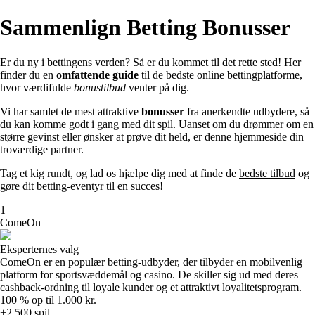
Sammenlign Betting Bonusser
Er du ny i bettingens verden? Så er du kommet til det rette sted! Her
finder du en
omfattende guide
til de bedste online bettingplatforme,
hvor værdifulde
bonustilbud
venter på dig.
Vi har samlet de mest attraktive
bonusser
fra anerkendte udbydere, så
du kan komme godt i gang med dit spil. Uanset om du drømmer om en
større gevinst eller ønsker at prøve dit held, er denne hjemmeside din
troværdige partner.
Tag et kig rundt, og lad os hjælpe dig med at finde de
bedste tilbud
og
gøre dit betting-eventyr til en succes!
1
ComeOn
Eksperternes valg
ComeOn er en populær betting-udbyder, der tilbyder en mobilvenlig
platform for sportsvæddemål og casino. De skiller sig ud med deres
cashback-ordning til loyale kunder og et attraktivt loyalitetsprogram.
100 % op til 1.000 kr.
+2.500 spil