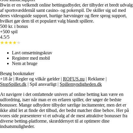
Bwin er en velkendt online bettingudbyder, der tilbyder et bredt udvalg
af sportsvæddemål samt casino- og pokerspil. De skiller sig ud med
deres videoguide support, hurtige hævninger og flere sprog support,
hvilket gør dem til et populært valg blandt spillere.
500 kr. i bonus
+500 spil
4.5/5
Lavt omsætningskrav
Registrer med mobil
Nem at bruge
Besøg bookmaker
+18 år | Regler og vilkår gælder |
ROFUS.nu
| Reklame |
StopSpillet.dk
| Spil ansvarligt |
Spillemyndigheden.dk
At navigere i det omfattende univers af online betting kan være en
udfordring, især når man er en erfaren spiller, der søger de bedste
bonusser. Mange udbydere tilbyder særlige incitamenter, men det er
ikke altid let at finde det tilbud, der bedst matcher dine behov. Her på
vores side præsenterer vi et udvalg af de mest attraktive bonusser fra
diverse betting-platforme, skræddersyet til at optimere dine
indsatsmuligheder.