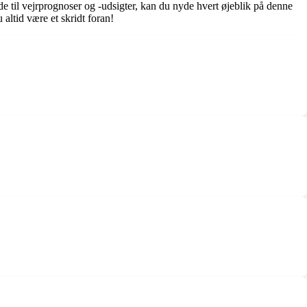
e til vejrprognoser og -udsigter, kan du nyde hvert øjeblik på denne
altid være et skridt foran!