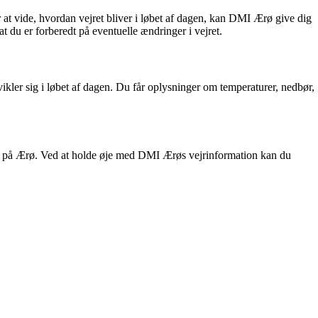
 at vide, hvordan vejret bliver i løbet af dagen, kan DMI Ærø give dig
 du er forberedt på eventuelle ændringer i vejret.
kler sig i løbet af dagen. Du får oplysninger om temperaturer, nedbør,
jret på Ærø. Ved at holde øje med DMI Ærøs vejrinformation kan du