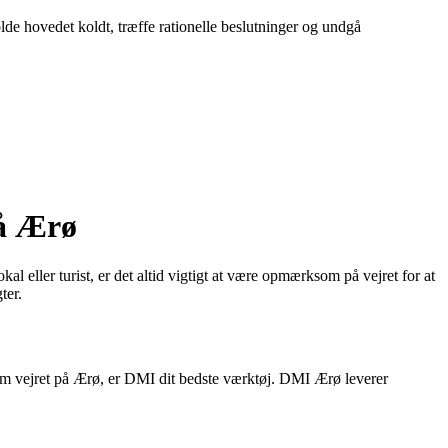
olde hovedet koldt, træffe rationelle beslutninger og undgå
på Ærø
eller turist, er det altid vigtigt at være opmærksom på vejret for at
ter.
 om vejret på Ærø, er DMI dit bedste værktøj. DMI Ærø leverer