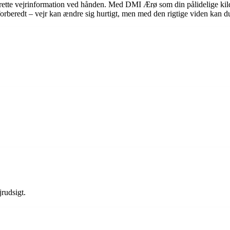
n rette vejrinformation ved hånden. Med DMI Ærø som din pålidelige kild
orberedt – vejr kan ændre sig hurtigt, men med den rigtige viden kan du 
rudsigt.