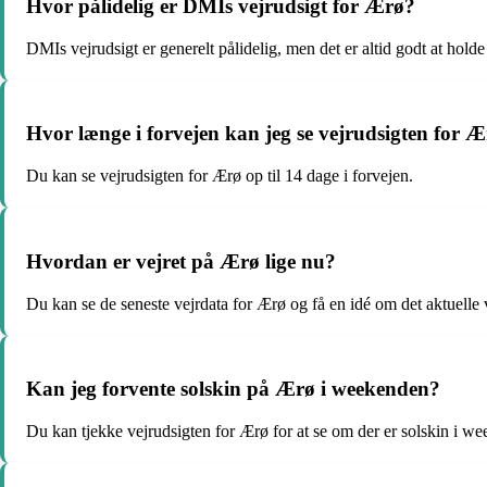
Hvor pålidelig er DMIs vejrudsigt for Ærø?
DMIs vejrudsigt er generelt pålidelig, men det er altid godt at hold
Hvor længe i forvejen kan jeg se vejrudsigten for 
Du kan se vejrudsigten for Ærø op til 14 dage i forvejen.
Hvordan er vejret på Ærø lige nu?
Du kan se de seneste vejrdata for Ærø og få en idé om det aktuelle v
Kan jeg forvente solskin på Ærø i weekenden?
Du kan tjekke vejrudsigten for Ærø for at se om der er solskin i w