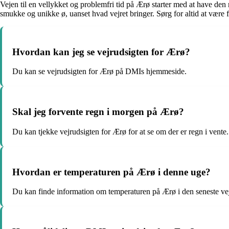
Vejen til en vellykket og problemfri tid på Ærø starter med at have de
smukke og unikke ø, uanset hvad vejret bringer. Sørg for altid at være f
Hvordan kan jeg se vejrudsigten for Ærø?
Du kan se vejrudsigten for Ærø på DMIs hjemmeside.
Skal jeg forvente regn i morgen på Ærø?
Du kan tjekke vejrudsigten for Ærø for at se om der er regn i vente.
Hvordan er temperaturen på Ærø i denne uge?
Du kan finde information om temperaturen på Ærø i den seneste vej