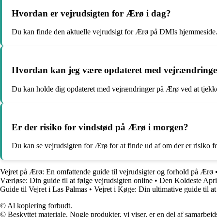
Hvordan er vejrudsigten for Ærø i dag?
Du kan finde den aktuelle vejrudsigt for Ærø på DMIs hjemmeside
Hvordan kan jeg være opdateret med vejrændring
Du kan holde dig opdateret med vejrændringer på Ærø ved at tjekk
Er der risiko for vindstød på Ærø i morgen?
Du kan se vejrudsigten for Ærø for at finde ud af om der er risiko f
Vejret på Ærø: En omfattende guide til vejrudsigter og forhold på Ærø
Værløse: Din guide til at følge vejrudsigten online
•
Den Koldeste Apri
Guide til Vejret i Las Palmas
•
Vejret i Køge: Din ultimative guide til at
© Al kopiering forbudt.
© Beskyttet materiale. Nogle produkter, vi viser, er en del af samarbejd