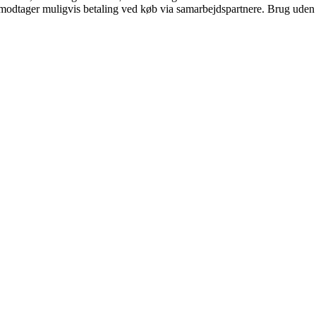
tager muligvis betaling ved køb via samarbejdspartnere. Brug uden till