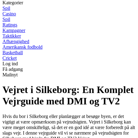
Kategorier
Spil
Casino
Spil
Ratings
Kampagner
Taktikker
Afhængighed
Amerikansk fodbold
Basketball
Cricket
Log ind
Få adgang
Mailnyt
Vejret i Silkeborg: En Komplet
Vejrguide med DMI og TV2
Hvis du bor i Silkeborg eller planlægger at besøge byen, er det
vigtigt at være opmærksom på vejrudsigten. Vejret i Silkeborg kan
være meget omskifteligt, så det er en god idé at være forberedt på alt
slags vejr. I denne vejrguide vil vi se nærmere på vejrudsigten for