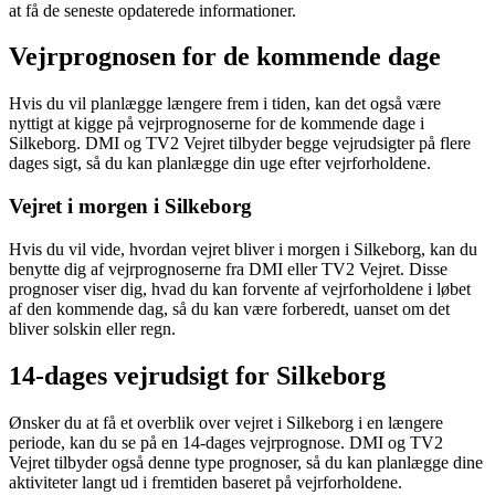
at få de seneste opdaterede informationer.
Vejrprognosen for de kommende dage
Hvis du vil planlægge længere frem i tiden, kan det også være
nyttigt at kigge på vejrprognoserne for de kommende dage i
Silkeborg. DMI og TV2 Vejret tilbyder begge vejrudsigter på flere
dages sigt, så du kan planlægge din uge efter vejrforholdene.
Vejret i morgen i Silkeborg
Hvis du vil vide, hvordan vejret bliver i morgen i Silkeborg, kan du
benytte dig af vejrprognoserne fra DMI eller TV2 Vejret. Disse
prognoser viser dig, hvad du kan forvente af vejrforholdene i løbet
af den kommende dag, så du kan være forberedt, uanset om det
bliver solskin eller regn.
14-dages vejrudsigt for Silkeborg
Ønsker du at få et overblik over vejret i Silkeborg i en længere
periode, kan du se på en 14-dages vejrprognose. DMI og TV2
Vejret tilbyder også denne type prognoser, så du kan planlægge dine
aktiviteter langt ud i fremtiden baseret på vejrforholdene.