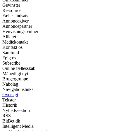
Gevinster
Ressourcer
Fælles indsats
Annoncegiver
Annoncepartner
Henvisningspartner
Allieret
Mediekontakt
Kontakt os
Samfund
Følg os
Subscribe
Online fællesskab
Månedligt nyt
Brugergruppe
Nabolag
Navigationslinks
Oversigt
Tekster
Historik
Nyhedssektion
RSS
BitBet.dk
Intelligent Media