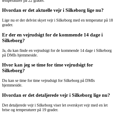
temperaturer på 22 grader.
Hvordan er det aktuelle vejr i Silkeborg lige nu?
Lige nu er der delvist skyet vejr i Silkeborg med en temperatur på 18
grader.
Er der en vejrudsigt for de kommende 14 dage i
Silkeborg?
Ja, du kan finde en vejrudsigt for de kommende 14 dage i Silkeborg
på DMIs hjemmeside.
Hvor kan jeg se time for time vejrudsigt for
Silkeborg?
Du kan se time for time vejrudsigt for Silkeborg på DMIs
hjemmeside.
Hvordan er det detaljerede vejr i Silkeborg lige nu?
Det detaljerede vejr i Silkeborg viser let overskyet vejr med en let
brise og temperaturer på 19 grader.