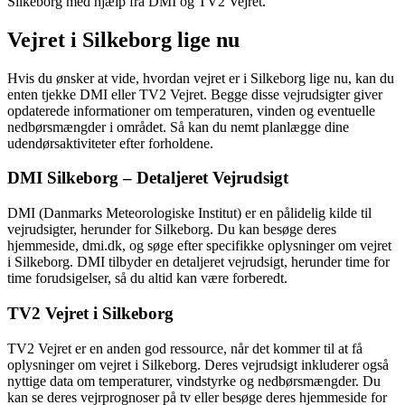
Silkeborg med hjælp fra DMI og TV2 Vejret.
Vejret i Silkeborg lige nu
Hvis du ønsker at vide, hvordan vejret er i Silkeborg lige nu, kan du
enten tjekke DMI eller TV2 Vejret. Begge disse vejrudsigter giver
opdaterede informationer om temperaturen, vinden og eventuelle
nedbørsmængder i området. Så kan du nemt planlægge dine
udendørsaktiviteter efter forholdene.
DMI Silkeborg – Detaljeret Vejrudsigt
DMI (Danmarks Meteorologiske Institut) er en pålidelig kilde til
vejrudsigter, herunder for Silkeborg. Du kan besøge deres
hjemmeside, dmi.dk, og søge efter specifikke oplysninger om vejret
i Silkeborg. DMI tilbyder en detaljeret vejrudsigt, herunder time for
time forudsigelser, så du altid kan være forberedt.
TV2 Vejret i Silkeborg
TV2 Vejret er en anden god ressource, når det kommer til at få
oplysninger om vejret i Silkeborg. Deres vejrudsigt inkluderer også
nyttige data om temperaturer, vindstyrke og nedbørsmængder. Du
kan se deres vejrprognoser på tv eller besøge deres hjemmeside for