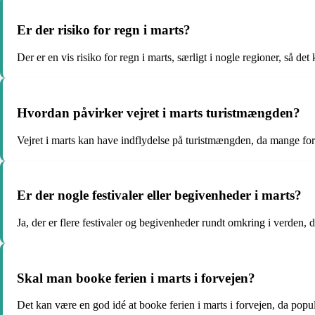
Er der risiko for regn i marts?
Der er en vis risiko for regn i marts, særligt i nogle regioner, så d
Hvordan påvirker vejret i marts turistmængden?
Vejret i marts kan have indflydelse på turistmængden, da mange foret
Er der nogle festivaler eller begivenheder i marts?
Ja, der er flere festivaler og begivenheder rundt omkring i verden, d
Skal man booke ferien i marts i forvejen?
Det kan være en god idé at booke ferien i marts i forvejen, da popul