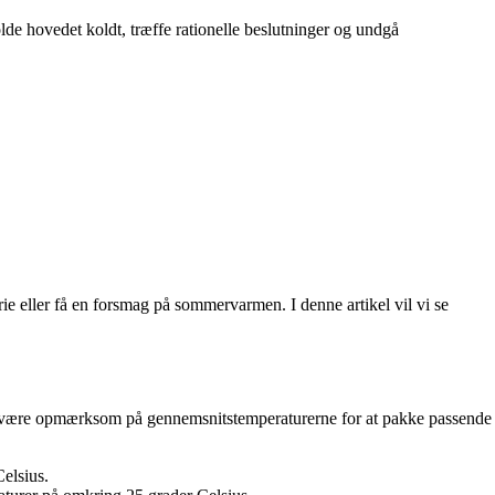
olde hovedet koldt, træffe rationelle beslutninger og undgå
rie eller få en forsmag på sommervarmen. I denne artikel vil vi se
t at være opmærksom på gennemsnitstemperaturerne for at pakke passende
elsius.