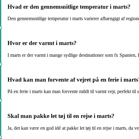
Hvad er den gennemsnitlige temperatur i marts?
Den gennemsnitlige temperatur i marts varierer afhængigt af region
Hvor er der varmt i marts?
I marts er der varmt i mange sydlige destinationer som fx Spanien, It
Hvad kan man forvente af vejret på en ferie i marts
På en ferie i marts kan man forvente mildt til varmt vejr, perfekt til
Skal man pakke let tøj til en rejse i marts?
Ja, det kan være en god idé at pakke let tøj til en rejse i marts, da vej