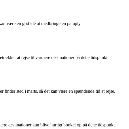
et kan være en god idé at medbringe en paraply.
rækker at rejse til varmere destinationer på dette tidspunkt.
er finder sted i marts, så det kan være en spændende tid at rejse.
ære destinationer kan blive hurtigt booket op på dette tidspunkt.