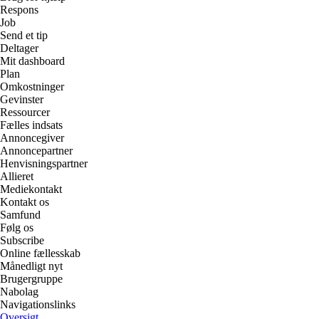
Respons
Job
Send et tip
Deltager
Mit dashboard
Plan
Omkostninger
Gevinster
Ressourcer
Fælles indsats
Annoncegiver
Annoncepartner
Henvisningspartner
Allieret
Mediekontakt
Kontakt os
Samfund
Følg os
Subscribe
Online fællesskab
Månedligt nyt
Brugergruppe
Nabolag
Navigationslinks
Oversigt