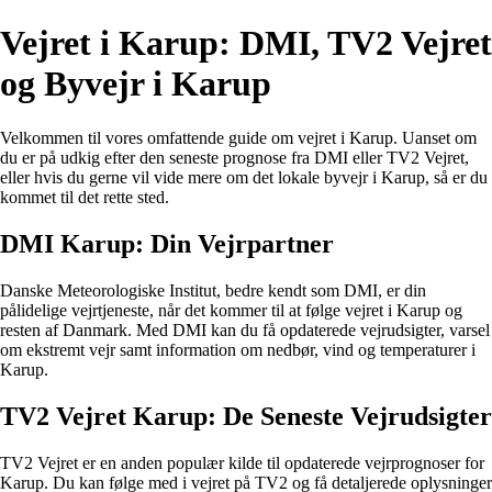
Vejret i Karup: DMI, TV2 Vejret
og Byvejr i Karup
Velkommen til vores omfattende guide om vejret i Karup. Uanset om
du er på udkig efter den seneste prognose fra DMI eller TV2 Vejret,
eller hvis du gerne vil vide mere om det lokale byvejr i Karup, så er du
kommet til det rette sted.
DMI Karup: Din Vejrpartner
Danske Meteorologiske Institut, bedre kendt som DMI, er din
pålidelige vejrtjeneste, når det kommer til at følge vejret i Karup og
resten af Danmark. Med DMI kan du få opdaterede vejrudsigter, varsel
om ekstremt vejr samt information om nedbør, vind og temperaturer i
Karup.
TV2 Vejret Karup: De Seneste Vejrudsigter
TV2 Vejret er en anden populær kilde til opdaterede vejrprognoser for
Karup. Du kan følge med i vejret på TV2 og få detaljerede oplysninger