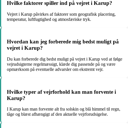
Hvilke faktorer spiller ind på vejret i Karup?
Vejret i Karup påvirkes af faktorer som geografisk placering,
temperatur, luftfugtighed og atmosfæriske tryk.
Hvordan kan jeg forberede mig bedst muligt på
vejret i Karup?
Du kan forberede dig bedst muligt på vejret i Karup ved at følge
vejrudsigterne regelmæssigt, klæde dig passende på og være
opmærksom på eventuelle advarsler om ekstremt vejr.
Hvilke typer af vejrforhold kan man forvente i
Karup?
I Karup kan man forvente alt fra solskin og blå himmel til regn,
tåge og blæst afhængigt af den aktuelle vejrforudsigelse.