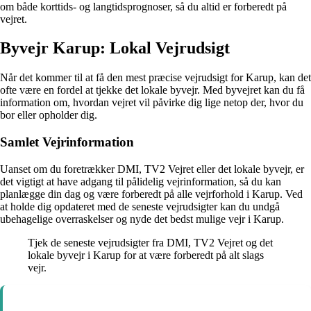
om både korttids- og langtidsprognoser, så du altid er forberedt på
vejret.
Byvejr Karup: Lokal Vejrudsigt
Når det kommer til at få den mest præcise vejrudsigt for Karup, kan det
ofte være en fordel at tjekke det lokale byvejr. Med byvejret kan du få
information om, hvordan vejret vil påvirke dig lige netop der, hvor du
bor eller opholder dig.
Samlet Vejrinformation
Uanset om du foretrækker DMI, TV2 Vejret eller det lokale byvejr, er
det vigtigt at have adgang til pålidelig vejrinformation, så du kan
planlægge din dag og være forberedt på alle vejrforhold i Karup. Ved
at holde dig opdateret med de seneste vejrudsigter kan du undgå
ubehagelige overraskelser og nyde det bedst mulige vejr i Karup.
Tjek de seneste vejrudsigter fra DMI, TV2 Vejret og det
lokale byvejr i Karup for at være forberedt på alt slags
vejr.