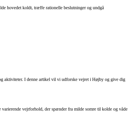
olde hovedet koldt, træffe rationelle beslutninger og undgå
aktiviteter. I denne artikel vil vi udforske vejret i Højby og give dig
varierende vejrforhold, der spænder fra milde somre til kolde og våde