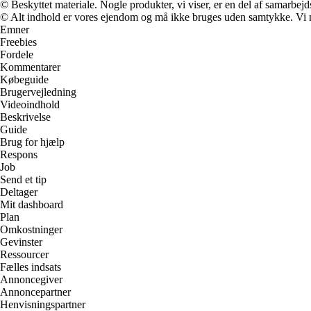
© Beskyttet materiale. Nogle produkter, vi viser, er en del af samarbejd
© Alt indhold er vores ejendom og må ikke bruges uden samtykke. Vi mod
Emner
Freebies
Fordele
Kommentarer
Købeguide
Brugervejledning
Videoindhold
Beskrivelse
Guide
Brug for hjælp
Respons
Job
Send et tip
Deltager
Mit dashboard
Plan
Omkostninger
Gevinster
Ressourcer
Fælles indsats
Annoncegiver
Annoncepartner
Henvisningspartner