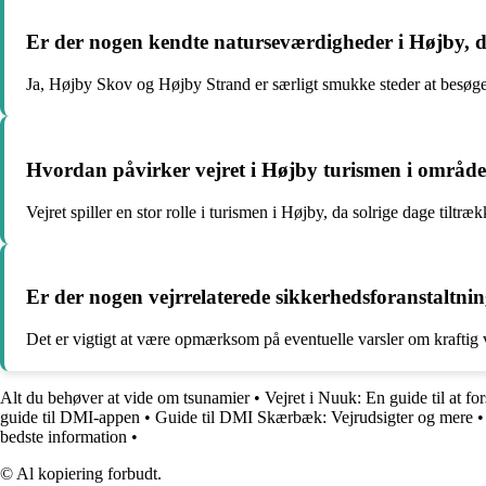
Er der nogen kendte naturseværdigheder i Højby, de
Ja, Højby Skov og Højby Strand er særligt smukke steder at besøge
Hvordan påvirker vejret i Højby turismen i området
Vejret spiller en stor rolle i turismen i Højby, da solrige dage tiltr
Er der nogen vejrrelaterede sikkerhedsforanstalt
Det er vigtigt at være opmærksom på eventuelle varsler om kraftig v
Alt du behøver at vide om tsunamier
•
Vejret i Nuuk: En guide til at fo
guide til DMI-appen
•
Guide til DMI Skærbæk: Vejrudsigter og mere
bedste information
•
© Al kopiering forbudt.