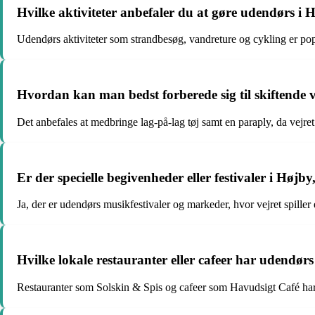
Hvilke aktiviteter anbefaler du at gøre udendørs i 
Udendørs aktiviteter som strandbesøg, vandreture og cykling er po
Hvordan kan man bedst forberede sig til skiftende 
Det anbefales at medbringe lag-på-lag tøj samt en paraply, da vejre
Er der specielle begivenheder eller festivaler i Højb
Ja, der er udendørs musikfestivaler og markeder, hvor vejret spiller e
Hvilke lokale restauranter eller cafeer har udendørs 
Restauranter som Solskin & Spis og cafeer som Havudsigt Café har