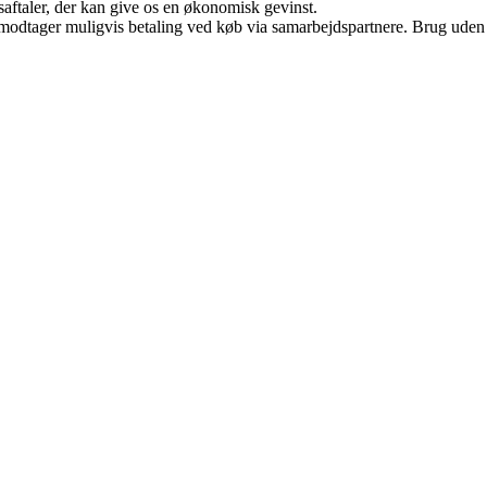
saftaler, der kan give os en økonomisk gevinst.
tager muligvis betaling ved køb via samarbejdspartnere. Brug uden till