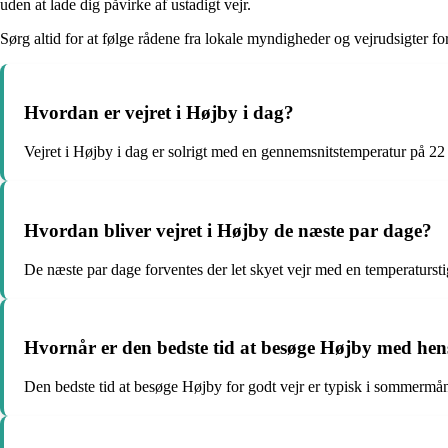
uden at lade dig påvirke af ustadigt vejr.
Sørg altid for at følge rådene fra lokale myndigheder og vejrudsigter fo
Hvordan er vejret i Højby i dag?
Vejret i Højby i dag er solrigt med en gennemsnitstemperatur på 22 
Hvordan bliver vejret i Højby de næste par dage?
De næste par dage forventes der let skyet vejr med en temperaturstig
Hvornår er den bedste tid at besøge Højby med hens
Den bedste tid at besøge Højby for godt vejr er typisk i sommermåne