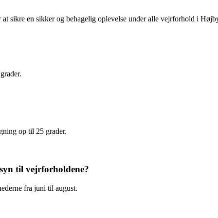
r at sikre en sikker og behagelig oplevelse under alle vejrforhold i Højb
grader.
ning op til 25 grader.
yn til vejrforholdene?
derne fra juni til august.