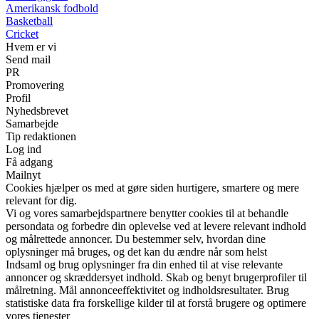
Amerikansk fodbold
Basketball
Cricket
Hvem er vi
Send mail
PR
Promovering
Profil
Nyhedsbrevet
Samarbejde
Tip redaktionen
Log ind
Få adgang
Mailnyt
Cookies hjælper os med at gøre siden hurtigere, smartere og mere
relevant for dig.
Vi og vores samarbejdspartnere benytter cookies til at behandle
persondata og forbedre din oplevelse ved at levere relevant indhold
og målrettede annoncer. Du bestemmer selv, hvordan dine
oplysninger må bruges, og det kan du ændre når som helst
Indsaml og brug oplysninger fra din enhed til at vise relevante
annoncer og skræddersyet indhold. Skab og benyt brugerprofiler til
målretning. Mål annonceeffektivitet og indholdsresultater. Brug
statistiske data fra forskellige kilder til at forstå brugere og optimere
vores tjenester