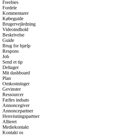
Freebies
Fordele
Kommentarer
Købeguide
Brugervejledning
Videoindhold
Beskrivelse
Guide
Brug for hjælp
Respons
Job
Send et tip
Deltager
Mit dashboard
Plan
Omkostninger
Gevinster
Ressourcer
Fælles indsats
Annoncegiver
Annoncepartner
Henvisningspartner
Allieret
Mediekontakt
Kontakt os