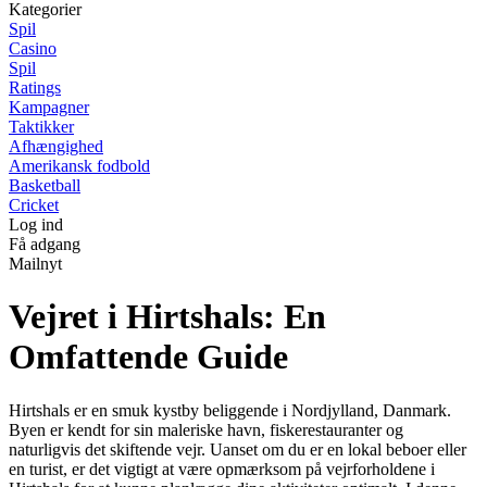
Kategorier
Spil
Casino
Spil
Ratings
Kampagner
Taktikker
Afhængighed
Amerikansk fodbold
Basketball
Cricket
Log ind
Få adgang
Mailnyt
Vejret i Hirtshals: En
Omfattende Guide
Hirtshals er en smuk kystby beliggende i Nordjylland, Danmark.
Byen er kendt for sin maleriske havn, fiskerestauranter og
naturligvis det skiftende vejr. Uanset om du er en lokal beboer eller
en turist, er det vigtigt at være opmærksom på vejrforholdene i