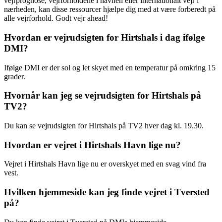
vejrprognose, vejrforholdene i havnen eller internationalt vejr i
nærheden, kan disse ressourcer hjælpe dig med at være forberedt på
alle vejrforhold. Godt vejr ahead!
Hvordan er vejrudsigten for Hirtshals i dag ifølge
DMI?
Ifølge DMI er der sol og let skyet med en temperatur på omkring 15
grader.
Hvornår kan jeg se vejrudsigten for Hirtshals på
TV2?
Du kan se vejrudsigten for Hirtshals på TV2 hver dag kl. 19.30.
Hvordan er vejret i Hirtshals Havn lige nu?
Vejret i Hirtshals Havn lige nu er overskyet med en svag vind fra
vest.
Hvilken hjemmeside kan jeg finde vejret i Tversted
på?