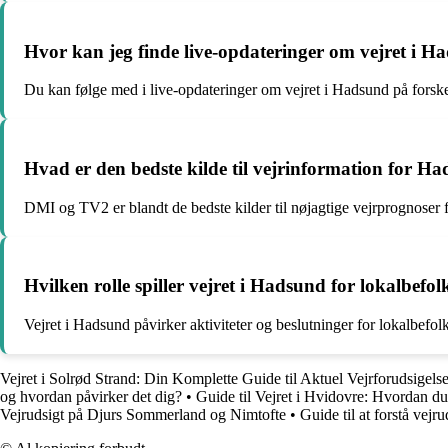
Hvor kan jeg finde live-opdateringer om vejret i H
Du kan følge med i live-opdateringer om vejret i Hadsund på fors
Hvad er den bedste kilde til vejrinformation for H
DMI og TV2 er blandt de bedste kilder til nøjagtige vejrprognoser
Hvilken rolle spiller vejret i Hadsund for lokalbefo
Vejret i Hadsund påvirker aktiviteter og beslutninger for lokalbefol
Vejret i Solrød Strand: Din Komplette Guide til Aktuel Vejrforudsigels
og hvordan påvirker det dig?
•
Guide til Vejret i Hvidovre: Hvordan du
Vejrudsigt på Djurs Sommerland og Nimtofte
•
Guide til at forstå vej