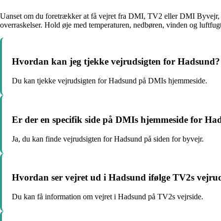
Uanset om du foretrækker at få vejret fra DMI, TV2 eller DMI Byvejr, 
overraskelser. Hold øje med temperaturen, nedbøren, vinden og luftfugt
Hvordan kan jeg tjekke vejrudsigten for Hadsund?
Du kan tjekke vejrudsigten for Hadsund på DMIs hjemmeside.
Er der en specifik side på DMIs hjemmeside for H
Ja, du kan finde vejrudsigten for Hadsund på siden for byvejr.
Hvordan ser vejret ud i Hadsund ifølge TV2s vejru
Du kan få information om vejret i Hadsund på TV2s vejrside.