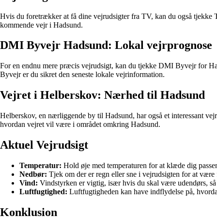
Hvis du foretrækker at få dine vejrudsigter fra TV, kan du også tjekke
kommende vejr i Hadsund.
DMI Byvejr Hadsund: Lokal vejrprognose
For en endnu mere præcis vejrudsigt, kan du tjekke DMI Byvejr for Had
Byvejr er du sikret den seneste lokale vejrinformation.
Vejret i Helberskov: Nærhed til Hadsund
Helberskov, en nærliggende by til Hadsund, har også et interessant vejr
hvordan vejret vil være i området omkring Hadsund.
Aktuel Vejrudsigt
Temperatur:
Hold øje med temperaturen for at klæde dig passe
Nedbør:
Tjek om der er regn eller sne i vejrudsigten for at være
Vind:
Vindstyrken er vigtig, især hvis du skal være udendørs, så
Luftfugtighed:
Luftfugtigheden kan have indflydelse på, hvorda
Konklusion