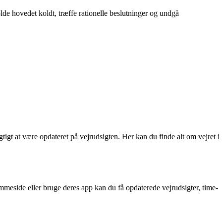
olde hovedet koldt, træffe rationelle beslutninger og undgå
igt at være opdateret på vejrudsigten. Her kan du finde alt om vejret i
meside eller bruge deres app kan du få opdaterede vejrudsigter, time-