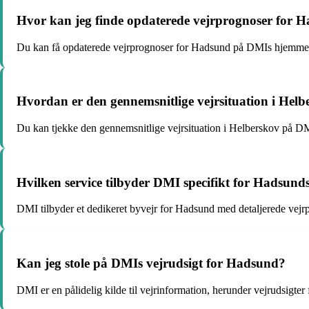
Hvor kan jeg finde opdaterede vejrprognoser for 
Du kan få opdaterede vejrprognoser for Hadsund på DMIs hjemmesi
Hvordan er den gennemsnitlige vejrsituation i Helb
Du kan tjekke den gennemsnitlige vejrsituation i Helberskov på 
Hvilken service tilbyder DMI specifikt for Hadsunds
DMI tilbyder et dedikeret byvejr for Hadsund med detaljerede vejr
Kan jeg stole på DMIs vejrudsigt for Hadsund?
DMI er en pålidelig kilde til vejrinformation, herunder vejrudsigter