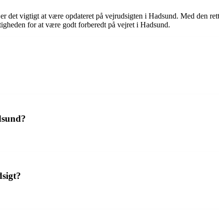
er det vigtigt at være opdateret på vejrudsigten i Hadsund. Med den r
igheden for at være godt forberedt på vejret i Hadsund.
adsund?
dsigt?