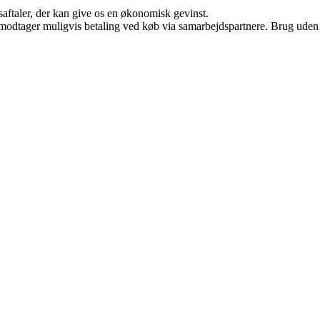
saftaler, der kan give os en økonomisk gevinst.
tager muligvis betaling ved køb via samarbejdspartnere. Brug uden till