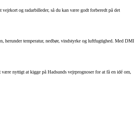
 vejrkort og radarbilleder, så du kan være godt forberedt på det
en, herunder temperatur, nedbør, vindstyrke og luftfugtighed. Med DMI
t være nyttigt at kigge på Hadsunds vejrprognoser for at få en idé om,