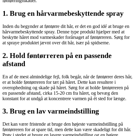
føntørringsskader.
1. Brug en hårvarmebeskyttende spray
Inden du begynder at føntørre dit hår, er det en god idé at bruge en
hårvarmebeskyttende spray. Denne type produkt hjælper med at
beskytte håret mod varmeskader forårsaget af føntørreren. Sørg for
at spraye produktet jævnt over dit hår, især på spidserne.
2. Hold føntørreren på en passende
afstand
En af de mest almindelige fejl, folk begår, når de føntørrer deres hår,
er at holde føntørreren for tæt på håret. Dette kan resultere i
overophedning og skade på håret. Sørg for at holde føntørreren på
en passende afstand, cirka 15-20 cm fra håret, og bevæg den
konstant for at undgå at koncentrere varmen på ét sted for længe.
3. Brug en lav varmeindstilling
Det kan være fristende at bruge den højeste varmeindstilling på
føntørreren for at spare tid, men dette kan være skadeligt for dit hår.
Prøv i stedet at bruge en lavere varmeindstilling og en højere