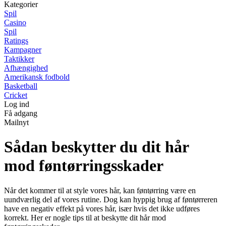
Kategorier
Spil
Casino
Spil
Ratings
Kampagner
Taktikker
Afhængighed
Amerikansk fodbold
Basketball
Cricket
Log ind
Få adgang
Mailnyt
Sådan beskytter du dit hår
mod føntørringsskader
Når det kommer til at style vores hår, kan føntørring være en
uundværlig del af vores rutine. Dog kan hyppig brug af føntørreren
have en negativ effekt på vores hår, især hvis det ikke udføres
korrekt. Her er nogle tips til at beskytte dit hår mod