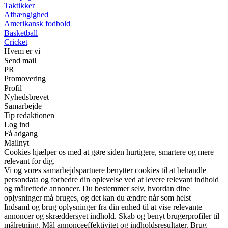
Taktikker
Afhængighed
Amerikansk fodbold
Basketball
Cricket
Hvem er vi
Send mail
PR
Promovering
Profil
Nyhedsbrevet
Samarbejde
Tip redaktionen
Log ind
Få adgang
Mailnyt
Cookies hjælper os med at gøre siden hurtigere, smartere og mere
relevant for dig.
Vi og vores samarbejdspartnere benytter cookies til at behandle
persondata og forbedre din oplevelse ved at levere relevant indhold
og målrettede annoncer. Du bestemmer selv, hvordan dine
oplysninger må bruges, og det kan du ændre når som helst
Indsaml og brug oplysninger fra din enhed til at vise relevante
annoncer og skræddersyet indhold. Skab og benyt brugerprofiler til
målretning. Mål annonceeffektivitet og indholdsresultater. Brug