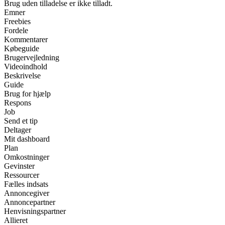
Brug uden tilladelse er ikke tilladt.
Emner
Freebies
Fordele
Kommentarer
Købeguide
Brugervejledning
Videoindhold
Beskrivelse
Guide
Brug for hjælp
Respons
Job
Send et tip
Deltager
Mit dashboard
Plan
Omkostninger
Gevinster
Ressourcer
Fælles indsats
Annoncegiver
Annoncepartner
Henvisningspartner
Allieret