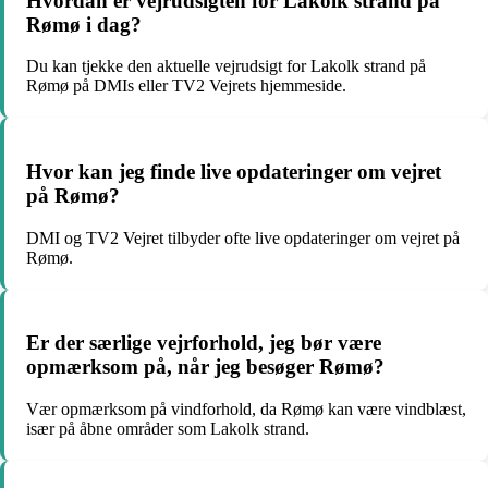
Hvordan er vejrudsigten for Lakolk strand på
Rømø i dag?
Du kan tjekke den aktuelle vejrudsigt for Lakolk strand på
Rømø på DMIs eller TV2 Vejrets hjemmeside.
Hvor kan jeg finde live opdateringer om vejret
på Rømø?
DMI og TV2 Vejret tilbyder ofte live opdateringer om vejret på
Rømø.
Er der særlige vejrforhold, jeg bør være
opmærksom på, når jeg besøger Rømø?
Vær opmærksom på vindforhold, da Rømø kan være vindblæst,
især på åbne områder som Lakolk strand.