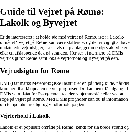
Guide til Vejret på Rømø:
Lakolk og Byvejret
Er du interesseret i at holde øje med vejret på Rømø, især i Lakolk-
området? Vejret på Rømø kan være skiftende, og det er vigtigt at have
opdaterede vejrudsigter, især hvis du planlægger udendørs aktiviteter
eller en afslappende dag på stranden. Her ser vi nærmere på DMIs
vejrudsigt for Rømø samt lokale vejrforhold og Byvejret på øen.
Vejrudsigten for Rømø
DMI (Danmarks Meteorologiske Institut) er en pålidelig kilde, når det
kommer til at få opdaterede vejrprognoser. Du kan nemt få adgang til
DMIs vejrudsigt for Rømø enten via deres hjemmeside eller ved at
søge på vejret på Rømø. Med DMIs prognoser kan du få information
om temperatur, nedbør og vindforhold på øen.
Vejrforhold i Lakolk
Lakolk er et populært område på Rømø, kendt for sin brede strand og