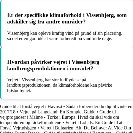
Er der specifikke klimaforhold i Vissenbjerg, som
adskiller sig fra andre områder?
Vissenbjerg kan opleve kraftig vind på grund af sin placering,
så det er en god idé at være forberedt på vindfulde dage.
Hvordan påvirker vejret i Vissenbjerg
landbrugsproduktionen i området?
Vejret i Vissenbjerg har stor indflydelse på
landbrugsproduktionen, da klimaforholdene kan påvirke
høstudbyttet.
Guide til at forstå vejret i Havnsø
•
Sådan forbereder du dig til vinteren
2017/18
•
Vejret på Langeland: En Komplet Guide
•
Guide til
vejrprognoser i Malmø
•
Tørke i Europa: Hvad du skal vide om
temperaturen og tørkeforholdene
•
Vejret i Lohals: En Guide til at
Forstå Vejrudsigten
•
Vejret i Bulgarien: Alt, Du Behøver At Vide Om