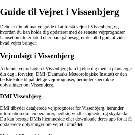
Guide til Vejret i Vissenbjerg
Dette er din ultimative guide til at forstå vejret i Vissenbjerg og
hvordan du kan holde dig opdateret med de seneste vejrprognoser.
Uanset om du er lokal eller bare på besøg, er det altid godt at vide,
hvad vejret bringer.
Vejrudsigt i Vissenbjerg
At kende vejrudsigten i Vissenbjerg kan hjælpe dig med at planlægge
din dag i forvejen. DMI (Danmarks Meteorologiske Institut) er den
bedste kilde til pålidelige vejrprognoser, herunder specifikke
oplysninger om Vissenbjerg.
DMI Vissenbjerg
DMI tilbyder detaljerede vejrprognoser for Vissenbjerg, herunder
information om temperaturer, nedbør, vindhastigheder og skydække.
Du kan besøge DMIs hjemmeside eller downloade deres app for at få
opdaterede oplysninger om vejret i området.