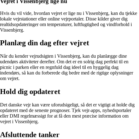
Vejret i Vissenbjerg lige nu
Hvis du vil vide, hvordan vejret er lige nu i Vissenbjerg, kan du tjekke
lokale vejrstationer eller online vejrportaler. Disse kilder giver dig
realtidsopdateringer om temperaturer, luftfugtighed og vindforhold i
Vissenbjerg.
Planlæg din dag efter vejret
Når du kender vejrudsigten i Vissenbjerg, kan du planlægge dine
udendørs aktiviteter derefter. Om det er en solrig dag perfekt til en
picnic i parken eller en regnfuld dag ideel til en hyggelig dag
indendørs, så kan du forberede dig bedre med de rigtige oplysninger
om vejret.
Hold dig opdateret
Det danske vejr kan være uforudsigeligt, så det er vigtigt at holde dig
opdateret med de seneste prognoser. Tjek vejr-apps, nyhedsportaler
eller DMI regelmæssigt for at få den mest præcise information om
vejret i Vissenbjerg.
Afsluttende tanker