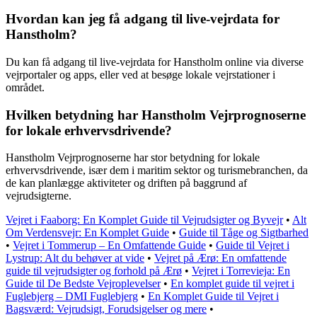
Hvordan kan jeg få adgang til live-vejrdata for
Hanstholm?
Du kan få adgang til live-vejrdata for Hanstholm online via diverse
vejrportaler og apps, eller ved at besøge lokale vejrstationer i
området.
Hvilken betydning har Hanstholm Vejrprognoserne
for lokale erhvervsdrivende?
Hanstholm Vejrprognoserne har stor betydning for lokale
erhvervsdrivende, især dem i maritim sektor og turismebranchen, da
de kan planlægge aktiviteter og driften på baggrund af
vejrudsigterne.
Vejret i Faaborg: En Komplet Guide til Vejrudsigter og Byvejr
•
Alt
Om Verdensvejr: En Komplet Guide
•
Guide til Tåge og Sigtbarhed
•
Vejret i Tommerup – En Omfattende Guide
•
Guide til Vejret i
Lystrup: Alt du behøver at vide
•
Vejret på Ærø: En omfattende
guide til vejrudsigter og forhold på Ærø
•
Vejret i Torrevieja: En
Guide til De Bedste Vejroplevelser
•
En komplet guide til vejret i
Fuglebjerg – DMI Fuglebjerg
•
En Komplet Guide til Vejret i
Bagsværd: Vejrudsigt, Forudsigelser og mere
•