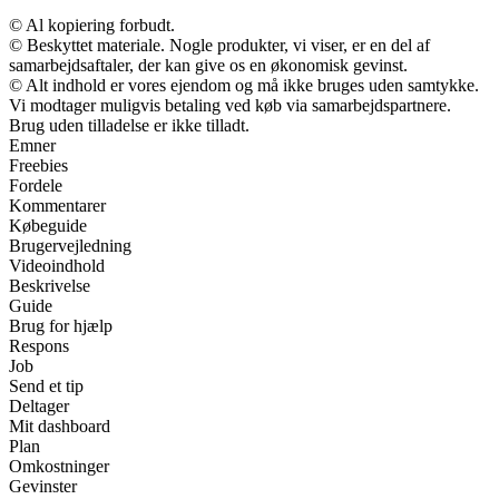
© Al kopiering forbudt.
© Beskyttet materiale. Nogle produkter, vi viser, er en del af
samarbejdsaftaler, der kan give os en økonomisk gevinst.
© Alt indhold er vores ejendom og må ikke bruges uden samtykke.
Vi modtager muligvis betaling ved køb via samarbejdspartnere.
Brug uden tilladelse er ikke tilladt.
Emner
Freebies
Fordele
Kommentarer
Købeguide
Brugervejledning
Videoindhold
Beskrivelse
Guide
Brug for hjælp
Respons
Job
Send et tip
Deltager
Mit dashboard
Plan
Omkostninger
Gevinster