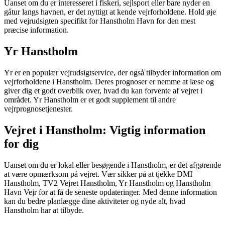
Uanset om du er interesseret i fiskeri, sejlsport eller bare nyder en
gåtur langs havnen, er det nyttigt at kende vejrforholdene. Hold øje
med vejrudsigten specifikt for Hanstholm Havn for den mest
præcise information.
Yr Hanstholm
Yr er en populær vejrudsigtservice, der også tilbyder information om
vejrforholdene i Hanstholm. Deres prognoser er nemme at læse og
giver dig et godt overblik over, hvad du kan forvente af vejret i
området. Yr Hanstholm er et godt supplement til andre
vejrprognosetjenester.
Vejret i Hanstholm: Vigtig information
for dig
Uanset om du er lokal eller besøgende i Hanstholm, er det afgørende
at være opmærksom på vejret. Vær sikker på at tjekke DMI
Hanstholm, TV2 Vejret Hanstholm, Yr Hanstholm og Hanstholm
Havn Vejr for at få de seneste opdateringer. Med denne information
kan du bedre planlægge dine aktiviteter og nyde alt, hvad
Hanstholm har at tilbyde.