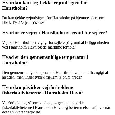
Hvordan kan jeg tjekke vejrudsigten for
Hanstholm?
Du kan tjekke vejrudsigten for Hanstholm på hjemmesider som
DMI, TV2 Vejret, Yr, osv.
Hvorfor er vejret i Hanstholm relevant for sejlere?
Vejret i Hanstholm er vigtigt for sejlere på grund af beliggenheden
ved Hanstholm Havn og de maritime forhold.
Hvad er den gennemsnitlige temperatur i
Hanstholm?
Den gennemsnitlige temperatur i Hanstholm varierer afhængigt af
årstiden, men ligger typisk mellem X og Y grader.
Hvordan påvirker vejrforholdene
fiskeriaktiviteterne i Hanstholm Havn?
Vejrforholdene, såsom vind og bølger, kan påvirke
fiskeriaktiviteterne i Hanstholm Havn og bestemmelsen af, hvornår
det er sikkert at sejle ud.