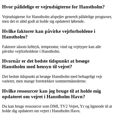
Hvor pålidelige er vejrudsigterne for Hanstholm?
Vejrudsigterne for Hanstholm afspejler generelt pålidelige prognoser,
men det er altid godt at holde sig opdateret løbende.
Hvilke faktorer kan påvirke vejrforholdene i
Hanstholm?
Faktorer såsom lufttryk, temperatur, vind og vejrtyper kan alle
påvirke vejrforholdene i Hanstholm.
Hvornår er det bedste tidspunkt at besøge
Hanstholm med hensyn til vejret?
Det bedste tidspunkt at besøge Hanstholm med behageligt vejr
varierer, men mange foretrækker sommermånederne.
Hvilke ressourcer kan jeg bruge til at holde mig
opdateret om vejret i Hanstholm Havn?
Du kan bruge ressourcer som DMI, TV2 Vejret, Yr og lignende til at
holde dig opdateret om vejret i Hanstholm Havn.