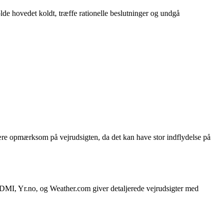
olde hovedet koldt, træffe rationelle beslutninger og undgå
ære opmærksom på vejrudsigten, da det kan have stor indflydelse på
m DMI, Yr.no, og Weather.com giver detaljerede vejrudsigter med