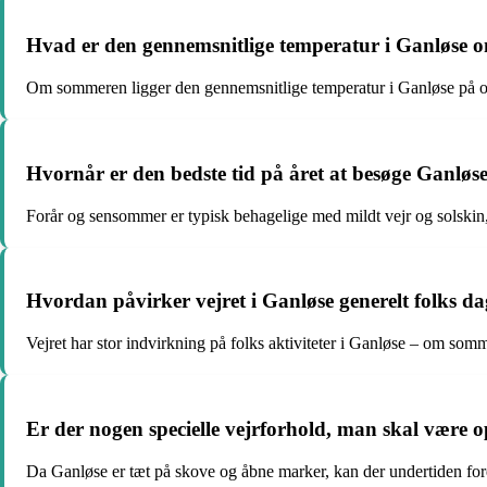
Hvad er den gennemsnitlige temperatur i Ganløse
Om sommeren ligger den gennemsnitlige temperatur i Ganløse på o
Hvornår er den bedste tid på året at besøge Ganløs
Forår og sensommer er typisk behagelige med mildt vejr og solskin, 
Hvordan påvirker vejret i Ganløse generelt folks d
Vejret har stor indvirkning på folks aktiviteter i Ganløse – om som
Er der nogen specielle vejrforhold, man skal være
Da Ganløse er tæt på skove og åbne marker, kan der undertiden for