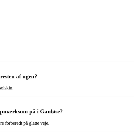
 resten af ugen?
solskin.
 opmærksom på i Ganløse?
e forberedt på glatte veje.