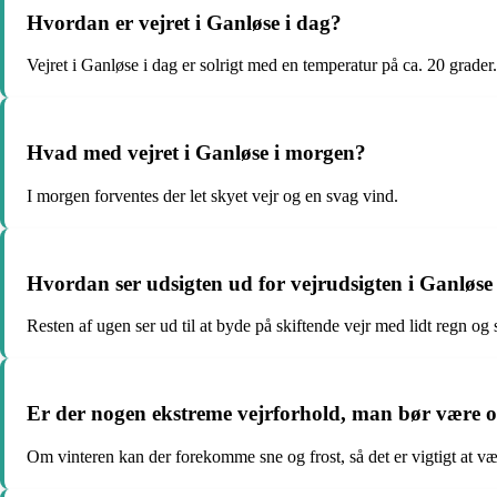
Hvordan er vejret i Ganløse i dag?
Vejret i Ganløse i dag er solrigt med en temperatur på ca. 20 grader.
Hvad med vejret i Ganløse i morgen?
I morgen forventes der let skyet vejr og en svag vind.
Hvordan ser udsigten ud for vejrudsigten i Ganløse
Resten af ugen ser ud til at byde på skiftende vejr med lidt regn og 
Er der nogen ekstreme vejrforhold, man bør være
Om vinteren kan der forekomme sne og frost, så det er vigtigt at vær