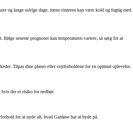
turer og lange solrige dage, mens vinteren kan være kold og fugtig med
t. Ifølge seneste prognoser kan temperaturen variere, så sørg for at
keder. Tilpas dine planer efter vejrforholdene for en optimal oplevelse.
hvis der er risiko for nedbør.
rforhold for at nyde alt, hvad Ganløse har at byde på.