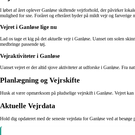
I løbet af året oplever Ganløse skiftende vejrforhold, der påvirker l
mulighed for sne. Foråret og efteråret byder på mildt vejr og farverige n
Vejret i Ganløse lige nu
Lad os tage et kig på det aktuelle vejr i Ganløse. Uanset om solen skinn
medbringe passende tøj.
Vejraktiviteter i Ganløse
Uanset vejret er der altid sjove aktiviteter at udforske i Ganløse. Fra 
Planlægning og Vejrskifte
Husk at være opmærksom på pludselige vejrskift i Ganløse. Vejret kan skif
Aktuelle Vejrdata
Hold dig opdateret med de seneste vejrdata for Ganløse ved at besøge på