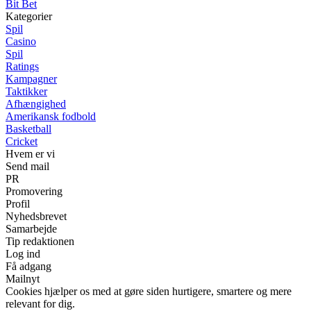
Bit Bet
Kategorier
Spil
Casino
Spil
Ratings
Kampagner
Taktikker
Afhængighed
Amerikansk fodbold
Basketball
Cricket
Hvem er vi
Send mail
PR
Promovering
Profil
Nyhedsbrevet
Samarbejde
Tip redaktionen
Log ind
Få adgang
Mailnyt
Cookies hjælper os med at gøre siden hurtigere, smartere og mere
relevant for dig.