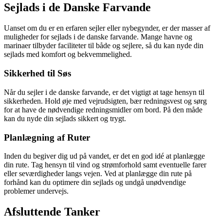
Sejlads i de Danske Farvande
Uanset om du er en erfaren sejler eller nybegynder, er der masser af
muligheder for sejlads i de danske farvande. Mange havne og
marinaer tilbyder faciliteter til både og sejlere, så du kan nyde din
sejlads med komfort og bekvemmelighed.
Sikkerhed til Søs
Når du sejler i de danske farvande, er det vigtigt at tage hensyn til
sikkerheden. Hold øje med vejrudsigten, bær redningsvest og sørg
for at have de nødvendige redningsmidler om bord. På den måde
kan du nyde din sejlads sikkert og trygt.
Planlægning af Ruter
Inden du begiver dig ud på vandet, er det en god idé at planlægge
din rute. Tag hensyn til vind og strømforhold samt eventuelle farer
eller seværdigheder langs vejen. Ved at planlægge din rute på
forhånd kan du optimere din sejlads og undgå unødvendige
problemer undervejs.
Afsluttende Tanker