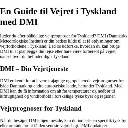
En Guide til Vejret i Tyskland
med DMI
Leder du efter pålidelige vejrprognoser for Tyskland? DMI (Danmarks
Meteorologiske Institut) er din bedste kilde til at få oplysninger om
vejrforholdene i Tyskland. Lad os udforske, hvordan du kan bruge
DMI til at planlægge din rejse eller bare være forberedt på vejret,
uanset hvor du befinder dig i Tyskland.
DMI – Din Vejrtjeneste
DMI er kendt for at levere nøjagtige og opdaterede vejrprognoser for
både Danmark og andre europæiske lande, herunder Tyskland. Med
DMI kan du få information om alt fra temperaturer og nedbør til
luftfugtighed og vindforhold i forskellige tyske byer og regioner.
Vejrprognoser for Tyskland
Når du besøger DMIs hjemmeside, kan du indtaste en specifik tysk by
eller område for at få den seneste vejrudsigt. DMI opdaterer