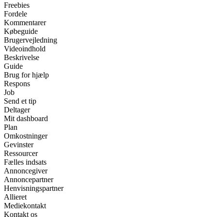
Freebies
Fordele
Kommentarer
Købeguide
Brugervejledning
Videoindhold
Beskrivelse
Guide
Brug for hjælp
Respons
Job
Send et tip
Deltager
Mit dashboard
Plan
Omkostninger
Gevinster
Ressourcer
Fælles indsats
Annoncegiver
Annoncepartner
Henvisningspartner
Allieret
Mediekontakt
Kontakt os