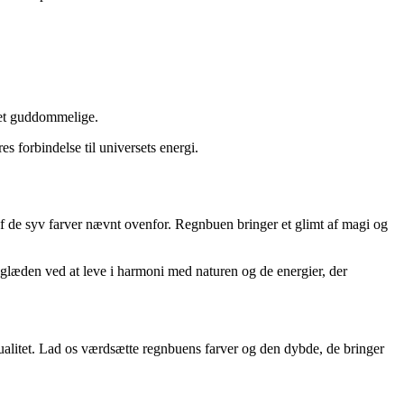
 det guddommelige.
es forbindelse til universets energi.
af de syv farver nævnt ovenfor. Regnbuen bringer et glimt af magi og
glæden ved at leve i harmoni med naturen og de energier, der
alitet. Lad os værdsætte regnbuens farver og den dybde, de bringer