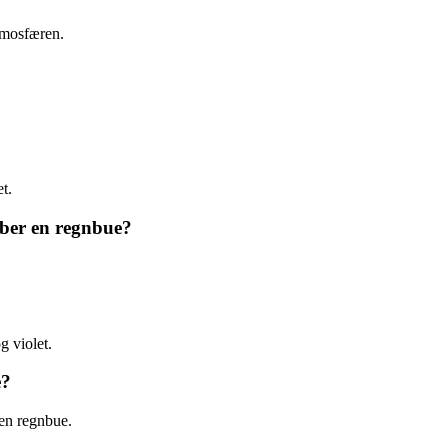
atmosfæren.
t.
aber en regnbue?
g violet.
e?
 en regnbue.