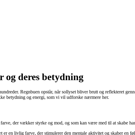
er og deres betydning
ndreder. Regnbuen opstår, når sollyset bliver brutt og reflekteret gen
nikke betydning og energi, som vi vil udforske nærmere her.
 farve, der vækker styrke og mod, og som kan være med til at skabe han
r en livlig farve, der stimulerer den mentale aktivitet og skaber en følel