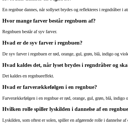
En regnbue dannes, når sollyset brydes og reflekteres i regndråber i 
Hvor mange farver består regnbuen af?
Regnbuen består af syv farver.
Hvad er de syv farver i regnbuen?
De syv farver i regnbuen er rød, orange, gul, grøn, blå, indigo og viole
Hvad kaldes det, når lyset brydes i regndråber og sk
Det kaldes en regnbueeffekt.
Hvad er farverækkefølgen i en regnbue?
Farverækkefølgen i en regnbue er rød, orange, gul, grøn, blå, indigo o
Hvilken rolle spiller lyskilden i dannelse af en regnbu
Lyskilden, som oftest er solen, spiller en afgørende rolle i dannelse af