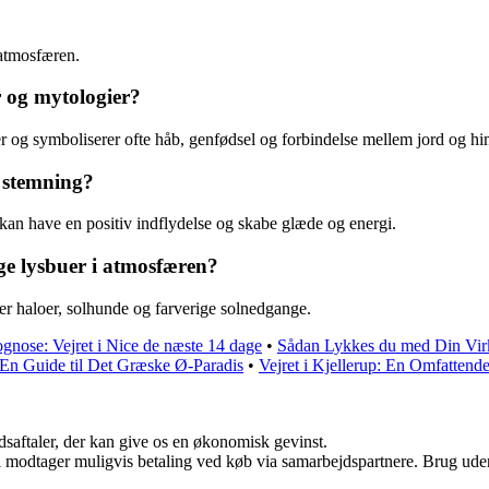
 atmosfæren.
r og mytologier?
r og symboliserer ofte håb, genfødsel og forbindelse mellem jord og h
 stemning?
r kan have en positiv indflydelse og skabe glæde og energi.
ge lysbuer i atmosfæren?
er haloer, solhunde og farverige solnedgange.
ognose: Vejret i Nice de næste 14 dage
•
Sådan Lykkes du med Din Vir
 En Guide til Det Græske Ø-Paradis
•
Vejret i Kjellerup: En Omfattend
jdsaftaler, der kan give os en økonomisk gevinst.
odtager muligvis betaling ved køb via samarbejdspartnere. Brug uden ti