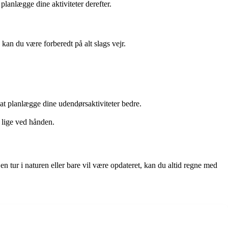
lanlægge dine aktiviteter derefter.
an du være forberedt på alt slags vejr.
at planlægge dine udendørsaktiviteter bedre.
 lige ved hånden.
n tur i naturen eller bare vil være opdateret, kan du altid regne med