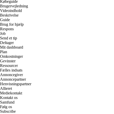
Købeguide
Brugervejledning
Videoindhold
Beskrivelse
Guide
Brug for hjælp
Respons
Job
Send et tip
Deltager
Mit dashboard
Plan
Omkostninger
Gevinster
Ressourcer
Fælles indsats
Annoncegiver
Annoncepartner
Henvisningspartner
Allieret
Mediekontakt
Kontakt os
Samfund
Følg os
Subscribe