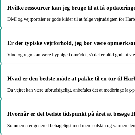
Hvilke ressourcer kan jeg bruge til at få opdaterin
DMI og vejrportaler er gode kilder til at følge vejrudsigten for Har
Er der typiske vejrforhold, jeg bør være opmærks
Vind og regn kan være hyppige i området, så det er altid godt at vær
Hvad er den bedste måde at pakke til en tur til Har
Da vejret kan være uforudsigeligt, anbefales det at medbringe lag-p
Hvornår er det bedste tidspunkt på året at besøge 
Sommeren er generelt behageligst med mere solskin og varmere temp