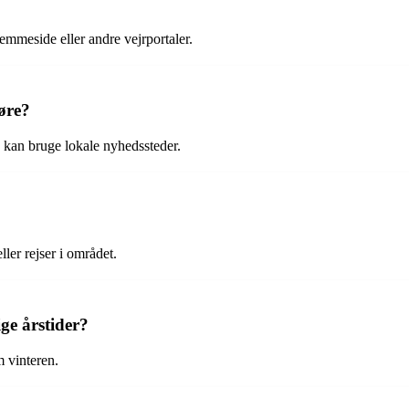
mmeside eller andre vejrportaler.
øre?
 kan bruge lokale nyhedssteder.
ler rejser i området.
ige årstider?
m vinteren.