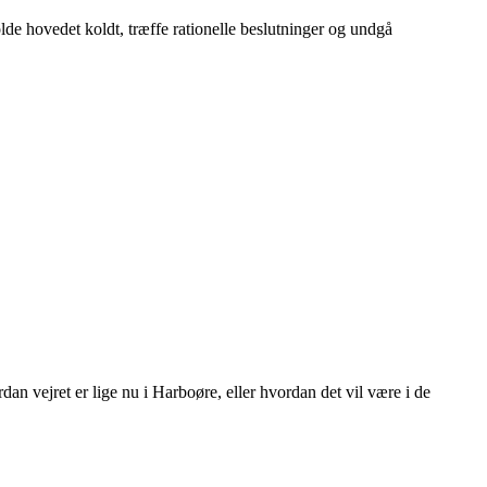
olde hovedet koldt, træffe rationelle beslutninger og undgå
an vejret er lige nu i Harboøre, eller hvordan det vil være i de