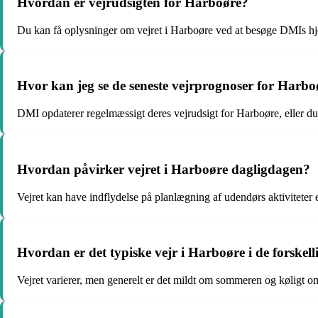
Hvordan er vejrudsigten for Harboøre?
Du kan få oplysninger om vejret i Harboøre ved at besøge DMIs hje
Hvor kan jeg se de seneste vejrprognoser for Harbo
DMI opdaterer regelmæssigt deres vejrudsigt for Harboøre, eller du
Hvordan påvirker vejret i Harboøre dagligdagen?
Vejret kan have indflydelse på planlægning af udendørs aktiviteter el
Hvordan er det typiske vejr i Harboøre i de forskell
Vejret varierer, men generelt er det mildt om sommeren og køligt o