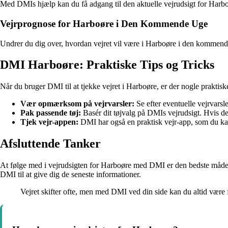
Med DMIs hjælp kan du få adgang til den aktuelle vejrudsigt for Harboør
Vejrprognose for Harboøre i Den Kommende Uge
Undrer du dig over, hvordan vejret vil være i Harboøre i den kommende 
DMI Harboøre: Praktiske Tips og Tricks
Når du bruger DMI til at tjekke vejret i Harboøre, er der nogle praktisk
Vær opmærksom på vejrvarsler:
Se efter eventuelle vejrvars
Pak passende tøj:
Basér dit tøjvalg på DMIs vejrudsigt. Hvis der
Tjek vejr-appen:
DMI har også en praktisk vejr-app, som du kan 
Afsluttende Tanker
At følge med i vejrudsigten for Harboøre med DMI er den bedste måde at s
DMI til at give dig de seneste informationer.
Vejret skifter ofte, men med DMI ved din side kan du altid være 