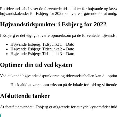
En tidevandstabel viser de forventede tidspunkter for højvande og lavvan
højvandskalender for Esbjerg for 2022 kan være afgørende for at undg
Højvandstidspunkter i Esbjerg for 2022
I Esbjerg er det vigtigt at være opmærksom på de forventede højvandsti
Højvande Esbjerg: Tidspunkt 1 – Dato
Højvande Esbjerg: Tidspunkt 2 – Dato
Højvande Esbjerg: Tidspunkt 3 – Dato
Optimer din tid ved kysten
Ved at kende højvandstidspunkterne og tidevandstabellen kan du optimer
Husk altid at være opmærksom på de lokale forhold og skiftende 
Afsluttende tanker
At forstå tidevandet i Esbjerg er afgørende for at nyde kystområdet fu