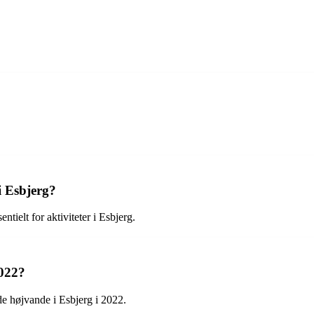
i Esbjerg?
ntielt for aktiviteter i Esbjerg.
2022?
de højvande i Esbjerg i 2022.