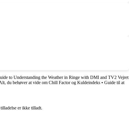
ide to Understanding the Weather in Ringe with DMI and TV2 Vejret
Alt, du behøver at vide om Chill Factor og Kuldeindeks
•
Guide til at
adelse er ikke tilladt.