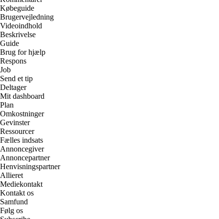
Købeguide
Brugervejledning
Videoindhold
Beskrivelse
Guide
Brug for hjælp
Respons
Job
Send et tip
Deltager
Mit dashboard
Plan
Omkostninger
Gevinster
Ressourcer
Fælles indsats
Annoncegiver
Annoncepartner
Henvisningspartner
Allieret
Mediekontakt
Kontakt os
Samfund
Følg os