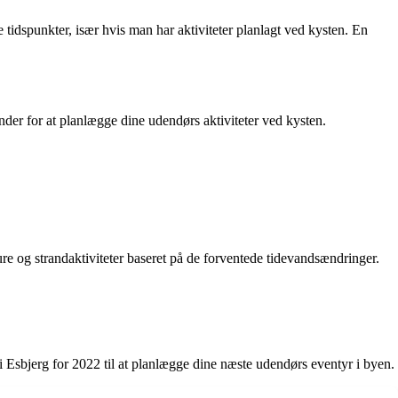
e tidspunkter, især hvis man har aktiviteter planlagt ved kysten. En
nder for at planlægge dine udendørs aktiviteter ved kysten.
re og strandaktiviteter baseret på de forventede tidevandsændringer.
i Esbjerg for 2022 til at planlægge dine næste udendørs eventyr i byen.