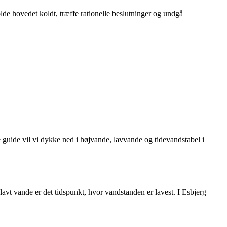
olde hovedet koldt, træffe rationelle beslutninger og undgå
ne guide vil vi dykke ned i højvande, lavvande og tidevandstabel i
lavt vande er det tidspunkt, hvor vandstanden er lavest. I Esbjerg