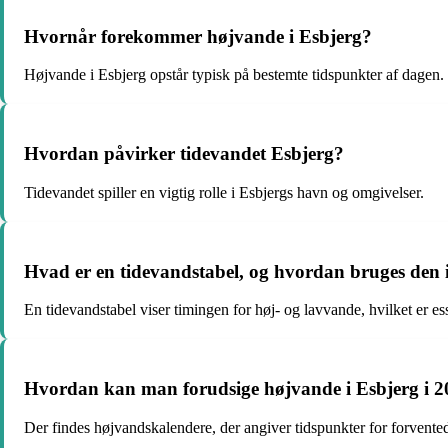
Hvornår forekommer højvande i Esbjerg?
Højvande i Esbjerg opstår typisk på bestemte tidspunkter af dagen.
Hvordan påvirker tidevandet Esbjerg?
Tidevandet spiller en vigtig rolle i Esbjergs havn og omgivelser.
Hvad er en tidevandstabel, og hvordan bruges den 
En tidevandstabel viser timingen for høj- og lavvande, hvilket er esse
Hvordan kan man forudsige højvande i Esbjerg i 
Der findes højvandskalendere, der angiver tidspunkter for forvente